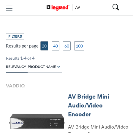
FILTERS
Results per page
20
40
60
100
Results
1
-
4
of
4
RELEVANCY
PRODUCT NAME
AV Bridge Mini
Audio/Video
Encoder
AV Bridge Mini Audio/Video